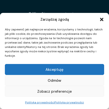
©
Wszelkie prawa zastrzeżone.
Zarządzaj zgodą
Aby zapewnić jak najlepsze wrażenia, korzystamy z technologii, takich
jak pliki cookie, do przechowywania i/lub uzyskiwania dostępu do
informacji o urządzeniu. Zgoda na te technologie pozwoli nam
przetwarzać dane, takie jak zachowanie podczas przeglądania lub
unikalne identyfikatory na tej stronie. Brak wyrażenia zgody lub
wycofanie zgody może niekorzystnie wpłynąć na niektóre cechy i
funkcje.
Akceptuję
Odmów
Zobacz preferencje
Polityka prywatności
Polityka prywatności