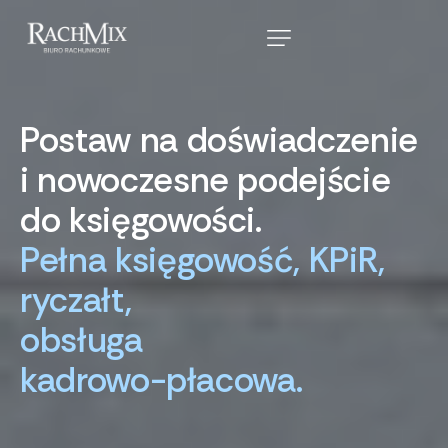
Postaw
na
doświadczenie
i
nowoczesne
podejście
do
księgowości.
Pełna
księgowość,
KPiR,
ryczałt,
obsługa
kadrowo-płacowa.