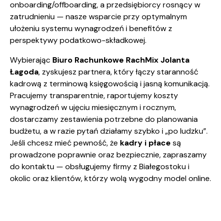
onboarding/offboarding, a przedsiębiorcy rosnący w
zatrudnieniu — nasze wsparcie przy optymalnym
ułożeniu systemu wynagrodzeń i benefitów z
perspektywy podatkowo-składkowej.
Wybierając
Biuro Rachunkowe RachMix Jolanta
Łagoda
, zyskujesz partnera, który łączy staranność
kadrową z terminową księgowością i jasną komunikacją.
Pracujemy transparentnie, raportujemy koszty
wynagrodzeń w ujęciu miesięcznym i rocznym,
dostarczamy zestawienia potrzebne do planowania
budżetu, a w razie pytań działamy szybko i „po ludzku”.
Jeśli chcesz mieć pewność, że
kadry i płace
są
prowadzone poprawnie oraz bezpiecznie, zapraszamy
do kontaktu — obsługujemy firmy z Białegostoku i
okolic oraz klientów, którzy wolą wygodny model online.