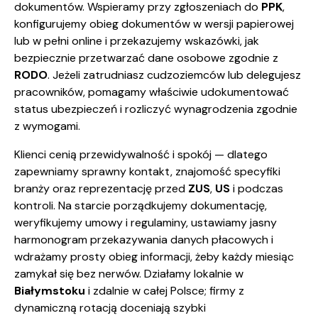
dokumentów. Wspieramy przy zgłoszeniach do
PPK
,
konfigurujemy obieg dokumentów w wersji papierowej
lub w pełni online i przekazujemy wskazówki, jak
bezpiecznie przetwarzać dane osobowe zgodnie z
RODO
. Jeżeli zatrudniasz cudzoziemców lub delegujesz
pracowników, pomagamy właściwie udokumentować
status ubezpieczeń i rozliczyć wynagrodzenia zgodnie
z wymogami.
Klienci cenią przewidywalność i spokój — dlatego
zapewniamy sprawny kontakt, znajomość specyfiki
branży oraz reprezentację przed
ZUS
,
US
i podczas
kontroli. Na starcie porządkujemy dokumentację,
weryfikujemy umowy i regulaminy, ustawiamy jasny
harmonogram przekazywania danych płacowych i
wdrażamy prosty obieg informacji, żeby każdy miesiąc
zamykał się bez nerwów. Działamy lokalnie w
Białymstoku
i zdalnie w całej Polsce; firmy z
dynamiczną rotacją doceniają szybki