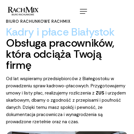
BIURO RACHUNKOWE RACHMIX
Kadry
i
płace
Białystok
Obsługa
pracowników,
która
odciąża
Twoją
firmę
Od lat wspieramy przedsiębiorców z Białegostoku w
prowadzeniu spraw kadrowo-płacowych. Przygotowujemy
umowy i listy płac, realizujemy rozliczenia z
ZUS
i urzędem
skarbowym, dbamy o zgodność z przepisami i poufność
danych. Dzięki temu masz spokój i pewność, że
dokumentacja pracownicza i wynagrodzenia są
prowadzone rzetelnie oraz na czas.