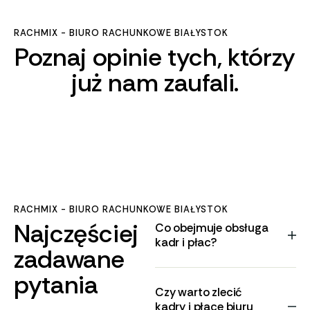
RACHMIX - BIURO RACHUNKOWE BIAŁYSTOK
Poznaj opinie tych, którzy
już nam zaufali.
RACHMIX - BIURO RACHUNKOWE BIAŁYSTOK
Najczęściej
Co obejmuje obsługa
kadr i płac?
zadawane
pytania
Czy warto zlecić
kadry i płace biuru