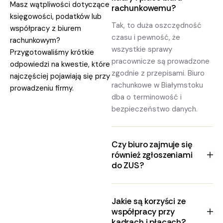
Masz wątpliwości dotyczące
rachunkowemu?
księgowości, podatków lub
Tak, to duża oszczędność
współpracy z biurem
czasu i pewność, że
rachunkowym?
wszystkie sprawy
Przygotowaliśmy krótkie
pracownicze są prowadzone
odpowiedzi na kwestie, które
zgodnie z przepisami. Biuro
najczęściej pojawiają się przy
rachunkowe w Białymstoku
prowadzeniu firmy.
dba o terminowość i
bezpieczeństwo danych.
Czy biuro zajmuje się
również zgłoszeniami
do ZUS?
Jakie są korzyści ze
współpracy przy
kadrach i płacach?