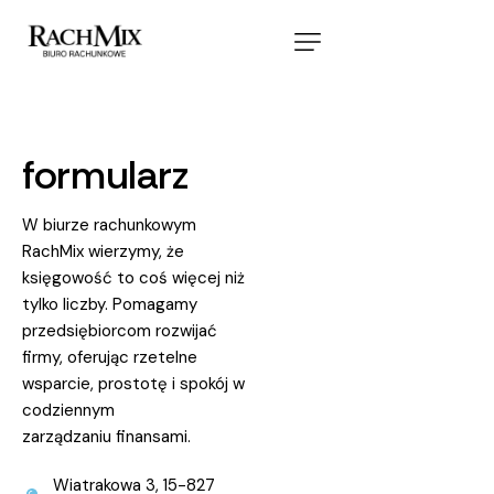
formularz
W biurze rachunkowym
RachMix wierzymy, że
księgowość to coś więcej niż
tylko liczby. Pomagamy
przedsiębiorcom rozwijać
firmy, oferując rzetelne
wsparcie, prostotę i spokój w
codziennym
zarządzaniu finansami.
Wiatrakowa 3, 15-827