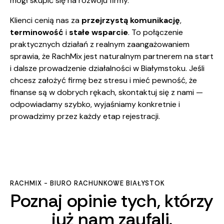
mógł skupić się na rozwoju firmy.
Klienci cenią nas za
przejrzystą komunikację
,
terminowość
i
stałe wsparcie
. To połączenie
praktycznych działań z realnym zaangażowaniem
sprawia, że RachMix jest naturalnym partnerem na start
i dalsze prowadzenie działalności w Białymstoku. Jeśli
chcesz założyć firmę bez stresu i mieć pewność, że
finanse są w dobrych rękach, skontaktuj się z nami —
odpowiadamy szybko, wyjaśniamy konkretnie i
prowadzimy przez każdy etap rejestracji.
RACHMIX - BIURO RACHUNKOWE BIAŁYSTOK
Poznaj opinie tych, którzy
już nam zaufali.