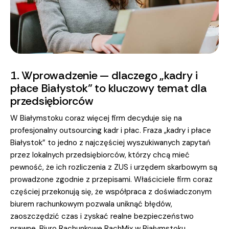
1. Wprowadzenie — dlaczego „kadry i
płace Białystok” to kluczowy temat dla
przedsiębiorców
W Białymstoku coraz więcej firm decyduje się na
profesjonalny outsourcing kadr i płac. Fraza „kadry i płace
Białystok” to jedno z najczęściej wyszukiwanych zapytań
przez lokalnych przedsiębiorców, którzy chcą mieć
pewność, że ich rozliczenia z ZUS i urzędem skarbowym są
prowadzone zgodnie z przepisami. Właściciele firm coraz
częściej przekonują się, że współpraca z doświadczonym
biurem rachunkowym pozwala uniknąć błędów,
zaoszczędzić czas i zyskać realne bezpieczeństwo
prawne. Biuro Rachunkowe RachMix w Białymstoku