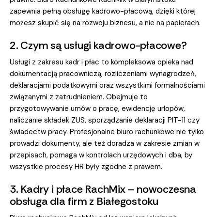
zapewnia pełną obsługę kadrowo-płacową, dzięki której
możesz skupić się na rozwoju biznesu, a nie na papierach.
2. Czym są usługi kadrowo-płacowe?
Usługi z zakresu kadr i płac to kompleksowa opieka nad
dokumentacją pracowniczą, rozliczeniami wynagrodzeń,
deklaracjami podatkowymi oraz wszystkimi formalnościami
związanymi z zatrudnieniem. Obejmuje to
przygotowywanie umów o pracę, ewidencję urlopów,
naliczanie składek ZUS, sporządzanie deklaracji PIT-11 czy
świadectw pracy. Profesjonalne biuro rachunkowe nie tylko
prowadzi dokumenty, ale też doradza w zakresie zmian w
przepisach, pomaga w kontrolach urzędowych i dba, by
wszystkie procesy HR były zgodne z prawem.
3. Kadry i płace RachMix – nowoczesna
obsługa dla firm z Białegostoku