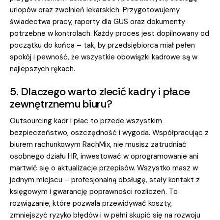
urlopów oraz zwolnień lekarskich. Przygotowujemy
świadectwa pracy, raporty dla GUS oraz dokumenty
potrzebne w kontrolach. Każdy proces jest dopilnowany od
początku do końca – tak, by przedsiębiorca miał pełen
spokój i pewność, że wszystkie obowiązki kadrowe są w
najlepszych rękach.
5. Dlaczego warto zlecić kadry i płace
zewnętrznemu biuru?
Outsourcing kadr i płac to przede wszystkim
bezpieczeństwo, oszczędność i wygoda. Współpracując z
biurem rachunkowym RachMix, nie musisz zatrudniać
osobnego działu HR, inwestować w oprogramowanie ani
martwić się o aktualizacje przepisów. Wszystko masz w
jednym miejscu – profesjonalną obsługę, stały kontakt z
księgowym i gwarancję poprawności rozliczeń. To
rozwiązanie, które pozwala przewidywać koszty,
zmniejszyć ryzyko błędów i w pełni skupić się na rozwoju