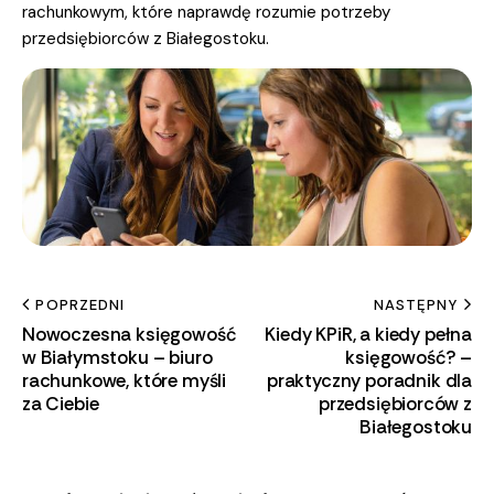
rachunkowym, które naprawdę rozumie potrzeby
przedsiębiorców z Białegostoku.
POPRZEDNI
NASTĘPNY
Nowoczesna księgowość
Kiedy KPiR, a kiedy pełna
w Białymstoku – biuro
księgowość? –
rachunkowe, które myśli
praktyczny poradnik dla
za Ciebie
przedsiębiorców z
Białegostoku